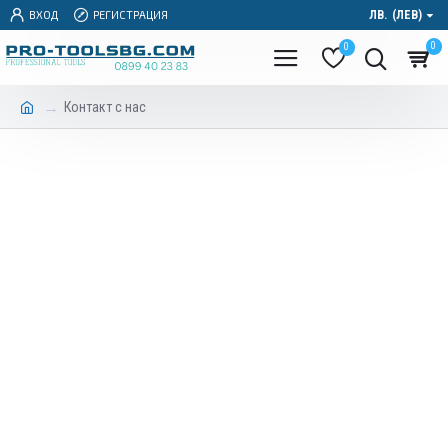
ВХОД
РЕГИСТРАЦИЯ
ЛВ.
(ЛЕВ)
0
0
Контакт с нас