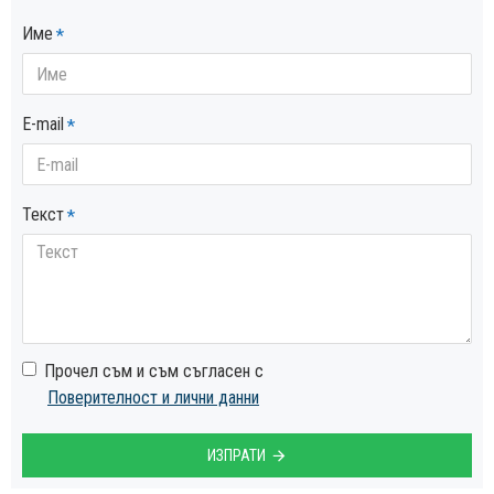
Име
E-mail
Текст
Прочел съм и съм съгласен с
Поверителност и лични данни
ИЗПРАТИ