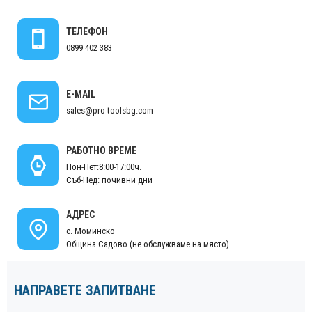
ТЕЛЕФОН
0899 402 383
E-MAIL
sales@pro-toolsbg.com
РАБОТНО ВРЕМЕ
Пон-Пет:8:00-17:00ч.
Съб-Нед: почивни дни
АДРЕС
с. Моминско
Община Садово (не обслужваме на място)
НАПРАВЕТЕ ЗАПИТВАНЕ