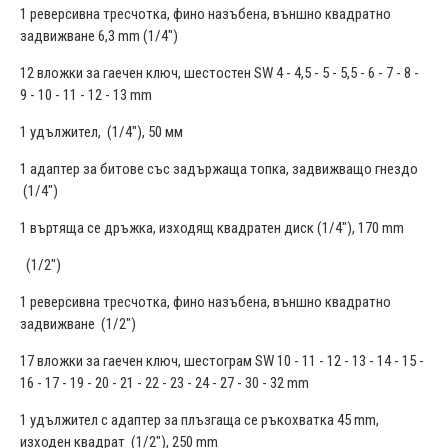
1 реверсивна тресчотка, фино назъбена, външно квадратно
задвижване 6,3 mm (1/4")
12 вложки за гаечен ключ, шестостен SW 4 - 4,5 - 5 - 5,5 - 6 - 7 - 8 -
9 - 10 - 11 - 12 - 13 mm
1 удължител, (1/4"), 50 мм
1 адаптер за битове със задържаща топка, задвижващо гнездо
(1/4")
1 въртяща се дръжка, изходящ квадратен диск (1/4"), 170 mm
(1/2")
1 реверсивна тресчотка, фино назъбена, външно квадратно
задвижване (1/2")
17 вложки за гаечен ключ, шестограм SW 10 - 11 - 12 - 13 - 14 - 15 -
16 - 17 - 19 - 20 - 21 - 22 - 23 - 24 - 27 - 30 - 32 mm
1 удължител с адаптер за плъзгаща се ръкохватка 45 mm,
изходен квадрат (1/2"), 250 mm