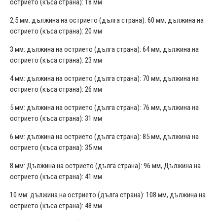
острието (къса страна): 18 мм
2,5 мм: дължина на острието (дълга страна): 60 мм, дължина на
острието (къса страна): 20 мм
3 мм: дължина на острието (дълга страна): 64 мм, дължина на
острието (къса страна): 23 мм
4 мм: дължина на острието (дълга страна): 70 мм, дължина на
острието (къса страна): 26 мм
5 мм: дължина на острието (дълга страна): 76 мм, дължина на
острието (къса страна): 31 мм
6 мм: дължина на острието (дълга страна): 85 мм, дължина на
острието (къса страна): 35 мм
8 мм: Дължина на острието (дълга страна): 96 мм, Дължина на
острието (къса страна): 41 мм
10 мм: дължина на острието (дълга страна): 108 мм, дължина на
острието (къса страна): 48 мм