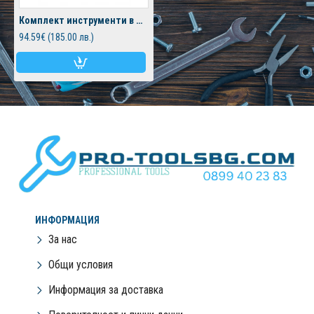
Комплект инструменти в метален куфар 86 части EVERFORCE
94.59€ (185.00 лв.)
ИНФОРМАЦИЯ
За нас
Общи условия
Информация за доставка