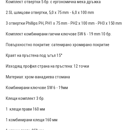
Комплект отвертки 5 бр. с ергономична мека дръжка
2 SL шлицови отвертки, 5,0 x 75 mm - 6,0 x 100 mm
3 отвертки Phillips PH, PH1 x 75 mm - PH2 x 100 mm - PH3 x 150 mm
Комплект комбинирани гаечни ключове SW 6 - 19 mm 10 бр.
Повърхностно покритие: сатенирано хромирано покритие
Краят на пръстена под ъгъл 15°
Изходящ профил страна на пръстена: 12 точки
Материал: хром-ванадиева стомана
Комбинирани ключове SW 6 - 19мм
Клещи комплект 3 бр.
1 клещи прави 160 мм
1 комбинирани клещи 160 мм