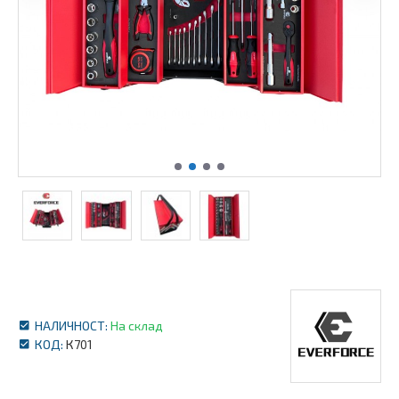
НАЛИЧНОСТ:
На склад
КОД:
К701