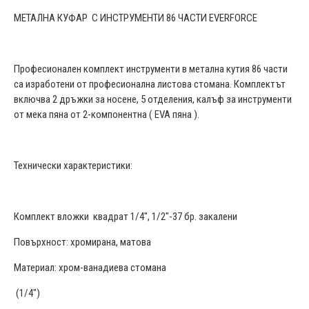
МЕТАЛНА КУФАР С ИНСТРУМЕНТИ 86 ЧАСТИ EVERFORCE
Професионален комплект инструменти в метална кутия 86 части
са изработени от професионална листова стомана. Комплектът
включва 2 дръжки за носене, 5 отделения, калъф за инструменти
от мека пяна от 2-компонентна ( EVA пяна ).
Технически характеристики:
Комплект вложки квадрат 1/4", 1/2"-37 бр. закалени
Повърхност: хромирана, матова
Материал: хром-ванадиева стомана
(1/4")