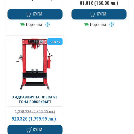
81.81€ (160.00 лв.)
КУПИ
КУПИ
Поръчай
Поръчай
-28 %
ХИДРАВЛИЧНА ПРЕСА 50
ТОНА FORCEKRAFT
1,278.23€ (2,500.00 лв.)
920.32€ (1,799.99 лв.)
КУПИ