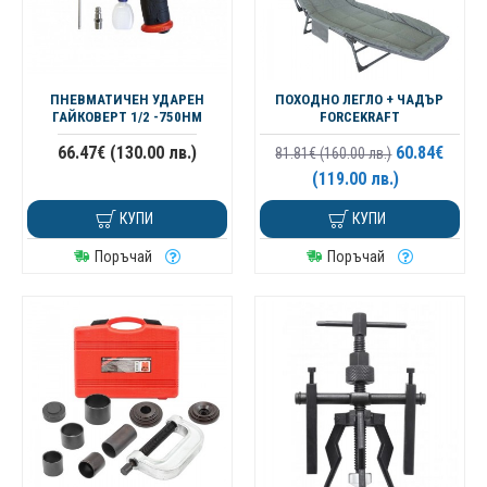
ПНЕВМАТИЧЕН УДАРЕН
ПОХОДНО ЛЕГЛО + ЧАДЪР
ГАЙКОВЕРТ 1/2 -750НМ
FORCEKRAFT
66.47€ (130.00 лв.)
60.84€
81.81€ (160.00 лв.)
(119.00 лв.)
КУПИ
КУПИ
Поръчай
Поръчай