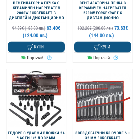
ВЕНТИЛАТОРНА ПЕЧКА С
ВЕНТИЛАТОРНА ПЕЧКА С
КЕРАМИЧЕН НАГРЕВАТЕЛ
КЕРАМИЧЕН НАГРЕВАТЕЛ
2000W FORCEKRAFT С
2200W FORCEKRAFT С
ДИСПЛЕЙ И ДИСТАНЦИОННО
ДИСТАНЦИОННО
63.40€
73.63€
94.59€ (185.00 лв.)
102.26€ (200.00 лв.)
(124.00 лв.)
(144.00 лв.)
КУПИ
КУПИ
Поръчай
Поръчай
ГЕДОРЕ С УДАРНИ ВЛОЖКИ 24
ЗВЕЗДОГАЕЧНИ КЛЮЧОВЕ 6 –
ЧАСТИ 1/2 ДО 32 ММ
32 ММ FORCEKRAFT