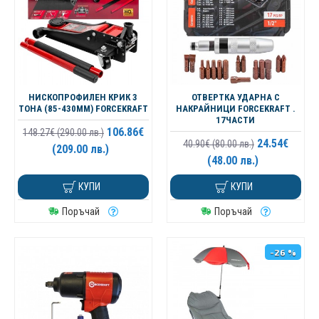
НИСКОПРОФИЛЕН КРИК 3
ОТВЕРТКА УДАРНА С
ТОНА (85-430ММ) FORCEKRAFT
НАКРАЙНИЦИ FORCEKRAFT .
17ЧАСТИ
106.86€
148.27€ (290.00 лв.)
24.54€
40.90€ (80.00 лв.)
(209.00 лв.)
(48.00 лв.)
КУПИ
КУПИ
Поръчай
Поръчай
-26 %