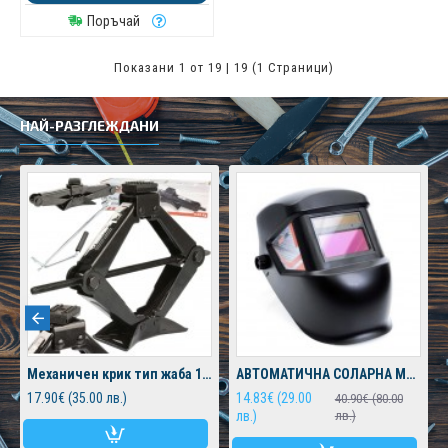
Поръчай
Показани 1 от 19 | 19 (1 Страници)
НАЙ-РАЗГЛЕЖДАНИ
Mеханичен крик тип жаба 1.5 тона
АВТОМАТИЧНА СОЛАРНА МАСКА ЗА ЗАВАРЯВАНЕ
17.90€ (35.00 лв.)
14.83€ (29.00
40.90€ (80.00
лв.)
лв.)