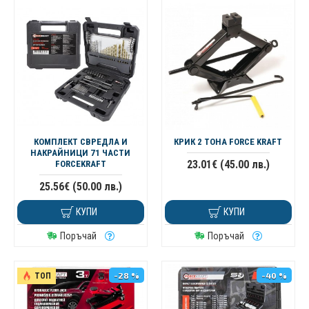
КОМПЛЕКТ СВРЕДЛА И
КРИК 2 ТОНА FORCE KRAFT
НАКРАЙНИЦИ 71 ЧАСТИ
23.01€ (45.00 лв.)
FORCEKRAFT
25.56€ (50.00 лв.)
КУПИ
КУПИ
Поръчай
Поръчай
-28 %
-40 %
ТОП