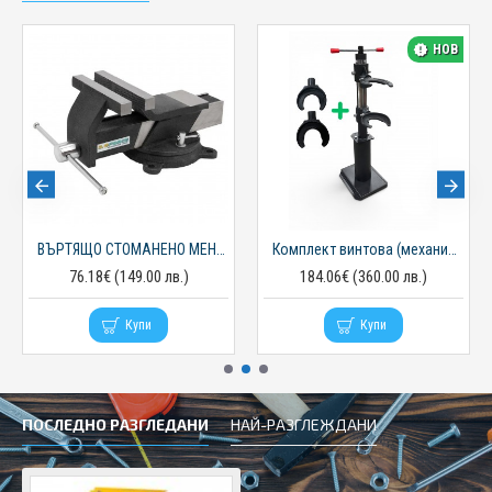
НОВ
ВЪРТЯЩО СТОМАНЕНО МЕНГЕМЕ 8'' 200 ММ ILOFORCE
Комплект винтова (механична) скоба за автомобилни пружини – с лапи -максимално усилие 1100 кг
76.18€ (149.00 лв.)
184.06€ (360.00 лв.)
Купи
Купи
ПОСЛЕДНО РАЗГЛЕДАНИ
НАЙ-РАЗГЛЕЖДАНИ