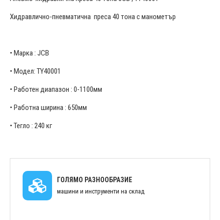
Хидравлично-пневматична преса 40 тона с манометър
• Марка : JCB
• Модел: TY40001
• Работен диапазон : 0-1100мм
• Работна ширина : 650мм
• Тегло : 240 кг
ГОЛЯМО РАЗНООБРАЗИЕ
машини и инструменти на склад