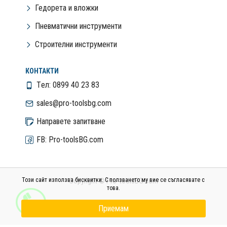
Гедорета и вложки
Пневматични инструменти
Строителни инструменти
КОНТАКТИ
Tел: 0899 40 23 83
sales@pro-toolsbg.com
Направете запитване
FB: Pro-toolsBG.com
Този сайт използва бисквитки. С ползването му вие се съгласявате с
Copyright © Pro-toolsBG.com
това.
Изработка на сайт от Web R Solution®
Приемам