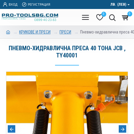
ВХОД
РЕГИСТРАЦИЯ
ЛВ.
(ЛЕВ)
0
0
КРИКОВЕ И ПРЕСИ
ПРЕСИ
Пневмо-хидравлична преса 40
ПНЕВМО-ХИДРАВЛИЧНА ПРЕСА 40 ТОНА JCB ,
TY40001