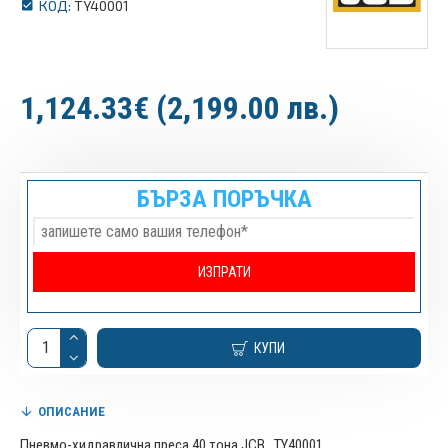
КОД:
TY40001
1,124.33€ (2,199.00 лв.)
БЪРЗА ПОРЪЧКА
КУПИ
ОПИСАНИЕ
Пневмо-хидравлична преса 40 тона JCB , TY40001