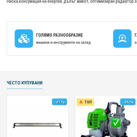
Ниска консумация на енергия, дълъг живот, оптимизиран радиатор 
ГОЛЯМО РАЗНООБРАЗИЕ
машини и инструменти на склад
з
ЧЕСТО КУПУВАНИ
-27 %
-25 %
ТОП