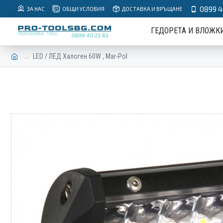
0899 4
ЗА НАС
ОБЩИ УСЛОВИЯ
ДОСТАВКА И ВРЪЩАНЕ
ГЕДОРЕТА И ВЛОЖК
LED / ЛЕД Халоген 60W , Mar-Pol