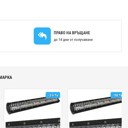
ПРАВО НА ВРЪЩАНЕ
до 14 дни от получаване
МАРКА
-18 %