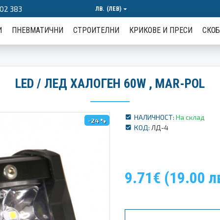
02 383
ЛВ.
(ЛЕВ)
И
ПНЕВМАТИЧНИ
СТРОИТЕЛНИ
КРИКОВЕ И ПРЕСИ
СКО
LED / ЛЕД ХАЛОГЕН 60W , MAR-POL
НАЛИЧНОСТ:
На склад
-24 %
КОД:
ЛД-4
9.71€ (19.00 л